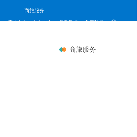
商旅服务

心
观众中心
媒体中心
展览场馆
关于我们
商旅服务