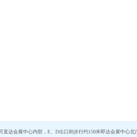
可直达会展中心内部，E、D出口则步行约150米即达会展中心北