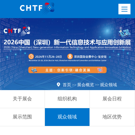
Toggle
navigatio

首页
展会概览
观众领域
>>
>>
关于展会
组织机构
展会日程
展示范围
观众领域
地区优势