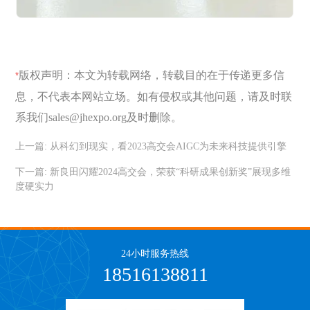
版权声明：本文为转载网络，转载目的在于传递更多信
*
息，不代表本网站立场。如有侵权或其他问题，请及时联
系我们sales@jhexpo.org及时删除。
上一篇:
从科幻到现实，看2023高交会AIGC为未来科技提供引擎
下一篇:
新良田闪耀2024高交会，荣获“科研成果创新奖”展现多维
度硬实力
24小时服务热线
18516138811