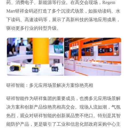
药、消费电子、新能源等行业。在高交会现场，Regem
Marr研祥金码还打造了多个沉浸式场景，如振动读码、水
下读码、高速读码等，展示了高新科技的落地应用成果，
驱动更多行业的转型升级。
研祥智能：多元应用场景解决方案惊艳亮相
研祥智能作为研祥集团的重要成员，也携多元应用场景解
决方案和创新产品惊艳亮相高交会。现场人流如潮，气氛
热烈，观众对研祥智能的创新展品赞不绝口。特别是其智
能防护产品，更是吸引了工业和信息化部政府采购中心主