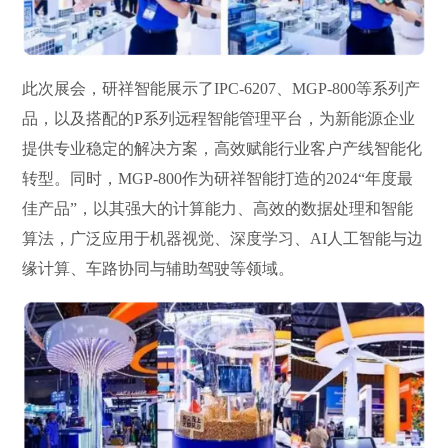
此次展会，研祥智能展示了IPC-6207、MGP-800等系列产
品，以及搭配的P系列远程智能管理平台，为新能源企业
提供专业稳定的解决方案，高效赋能行业客户产线智能化
转型。同时，MGP-800作为研祥智能打造的2024“年度最
佳产品”，以其强大的计算能力、高效的数据处理和智能
算法，广泛应用于机器视觉、深度学习、AI人工智能与边
缘计算、车路协同与辅助驾驶等领域。