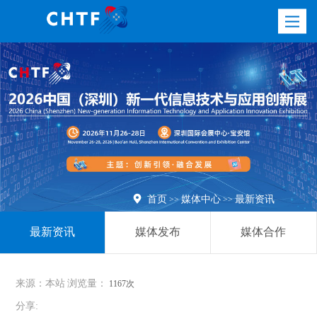
Toggle
navigatio

首页
媒体中心
最新资讯
>>
>>
最新资讯
媒体发布
媒体合作
来源：本站
浏览量：
1167次
分享: