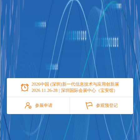
2026中国 (深圳)新一代信息技术与应用创新展

2026.11.26-28 | 深圳国际会展中心（宝安馆）


参展申请
参观预登记
